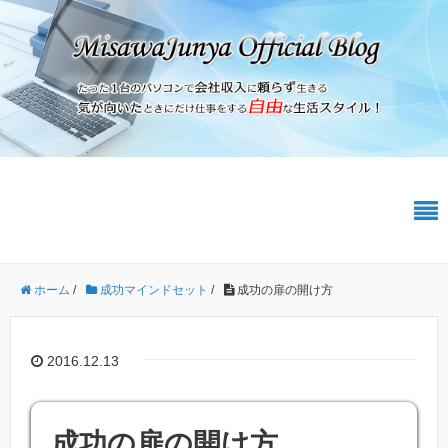
ホーム
/
成功マインドセット
/
成功の扉の開け方
2016.12.13
成功の扉の開け方