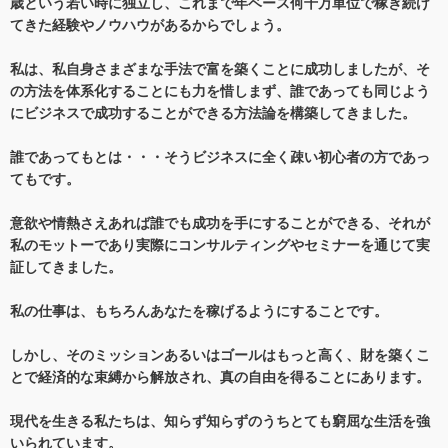
歳という若い時に独立し、これまで年ベース何千万単位で稼ぎ続け
てきた経験やノウハウがあるからでしょう。
私は、私自身さまざまな手法で富を築くことに成功しましたが、そ
の方法を体系化することにも力を惜しまず、誰であっても同じよう
にビジネスで成功することができる方法論を構築してきました。
誰であってもとは・・・そうビジネスに全く疎い初心者の方であっ
てもです。
意欲や情熱さえあれば誰でも成功を手にすることができる、それが
私のモットーであり実際にコンサルティングやセミナーを通じて実
証してきました。
私の仕事は、もちろんあなたを稼げるようにすることです。
しかし、そのミッションあるいはゴールはもっと高く、財を築くこ
とで経済的な束縛から解放され、真の自由を得ることにあります。
現代を生きる私たちは、知らず知らずのうちとても窮屈な生活を強
いられています。