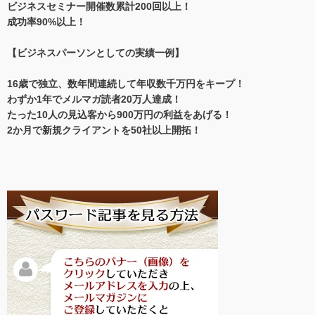
ビジネスセミナー開催数累計200回以上！
成功率90%以上！
【ビジネスパーソンとしての実績一例】
16歳で独立、数年間連続して年収数千万円をキープ！
わずか1年でメルマガ読者20万人達成！
たった10人の見込客から900万円の利益をあげる！
2か月で新規クライアントを50社以上開拓！