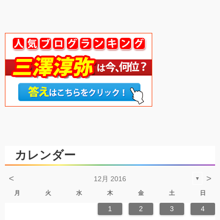
カレンダー
<
>
12月 2016
▼
月
火
水
木
金
土
日
1
2
3
4