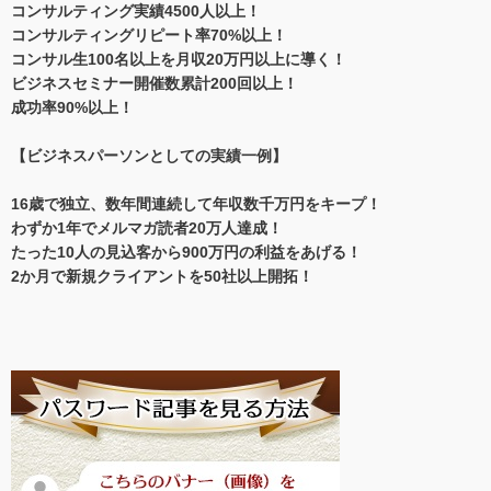
コンサルティング実績4500人以上！
コンサルティングリピート率70%以上！
コンサル生100名以上を月収20万円以上に導く！
ビジネスセミナー開催数累計200回以上！
成功率90%以上！
【ビジネスパーソンとしての実績一例】
16歳で独立、数年間連続して年収数千万円をキープ！
わずか1年でメルマガ読者20万人達成！
たった10人の見込客から900万円の利益をあげる！
2か月で新規クライアントを50社以上開拓！