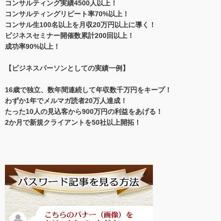
コンサルティング実績4500人以上！
コンサルティングリピート率70%以上！
コンサル生100名以上を月収20万円以上に導く！
ビジネスセミナー開催数累計200回以上！
成功率90%以上！
【ビジネスパーソンとしての実績一例】
16歳で独立、数年間連続して年収数千万円をキープ！
わずか1年でメルマガ読者20万人達成！
たった10人の見込客から900万円の利益をあげる！
2か月で新規クライアントを50社以上開拓！