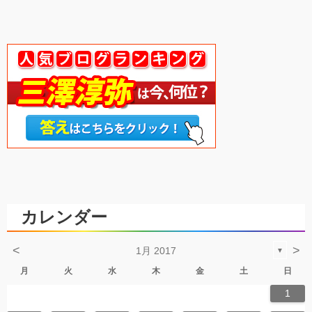
カレンダー
<
>
1月 2017
▼
月
火
水
木
金
土
日
1