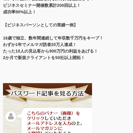
ビジネスセミナー開催数累計200回以上！
成功率90%以上！
【ビジネスパーソンとしての実績一例】
16歳で独立、数年間連続して年収数千万円をキープ！
わずか1年でメルマガ読者20万人達成！
たった10人の見込客から900万円の利益をあげる！
2か月で新規クライアントを50社以上開拓！