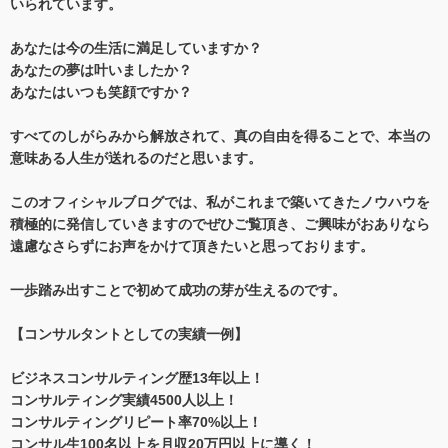
いられています。
あなたは今の生活に満足していますか？
あなたの夢は叶いましたか？
あなたはいつも笑顔ですか？
すべてのしがらみから解放されて、真の自由を得ることで、本当の
意味ある人生が送れるのだと思います。
このオフィシャルブログでは、私がこれまで築いてきたノウハウを
積極的に発信していきますのでぜひご覧頂き、ご興味がおありなら
遠慮なさらずにお声をかけて頂きたいと思っております。
一歩踏み出すことで初めて成功の芽が生えるのです。
【コンサルタントとしての実績一例】
ビジネスコンサルティング歴13年以上！
コンサルティング実績4500人以上！
コンサルティングリピート率70%以上！
コンサル生100名以上を月収20万円以上に導く！