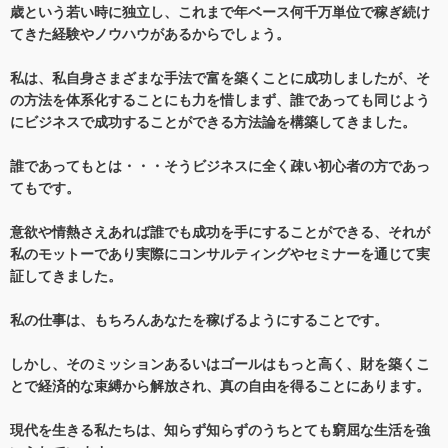
歳という若い時に独立し、これまで年ベース何千万単位で稼ぎ続け
てきた経験やノウハウがあるからでしょう。
私は、私自身さまざまな手法で富を築くことに成功しましたが、そ
の方法を体系化することにも力を惜しまず、誰であっても同じよう
にビジネスで成功することができる方法論を構築してきました。
誰であってもとは・・・そうビジネスに全く疎い初心者の方であっ
てもです。
意欲や情熱さえあれば誰でも成功を手にすることができる、それが
私のモットーであり実際にコンサルティングやセミナーを通じて実
証してきました。
私の仕事は、もちろんあなたを稼げるようにすることです。
しかし、そのミッションあるいはゴールはもっと高く、財を築くこ
とで経済的な束縛から解放され、真の自由を得ることにあります。
現代を生きる私たちは、知らず知らずのうちとても窮屈な生活を強