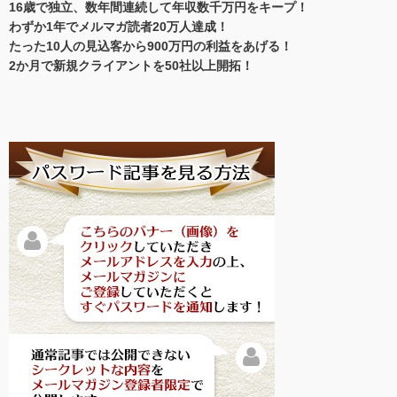
16歳で独立、数年間連続して年収数千万円をキープ！
わずか1年でメルマガ読者20万人達成！
たった10人の見込客から900万円の利益をあげる！
2か月で新規クライアントを50社以上開拓！