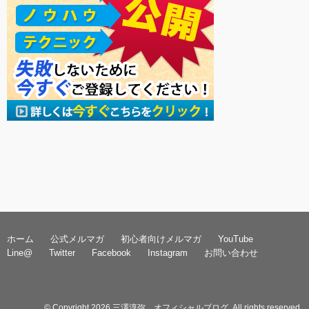
ホーム
公式メルマガ
初心者向けメルマガ
YouTube
Line@
Twitter
Facebook
Instagram
お問い合わせ
© Copyright 2026 三澤淳弥 オフィシャルブログ. All rights reserved.