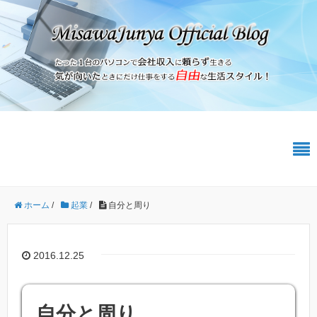
ホーム
/
起業
/
自分と周り
2016.12.25
自分と周り