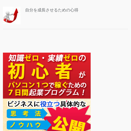
自分を成長させるための心得