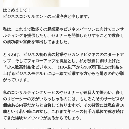
はじめまして！
ビジネスコンサルタントの三澤淳弥と申します。
私は、これまで数多くの起業家やビジネスパーソンに向けてコンサ
ルティングを提供したり、セミナーを開催したりすることで数多く
の成功者や富豪を輩出してきました。
とりわけ、ビジネス初心者の起業やセカンドビジネスのスタートア
ップ、そしてフォローアップを得意とし、私が独自に創り上げた
「少人数高利益化ビジネス」（10人以下から500万円以上の利益を
上げるビジネスモデル）には一線で活躍する方からも驚きの声が挙
がっています。
私のコンサルティングサービスやセミナーが連日人で賑わい、多く
のリピーターの方がいらっしゃるのには、もちろんそのサービスが
価値ある内容だからと自負しておりますが、その背景には私自身16
歳という若い時に独立し、これまで年ベース何千万単位で稼ぎ続け
てきた経験やノウハウがあるからでしょう。