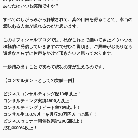
あなたはいつも笑顔ですか？
すべてのしがらみから解放されて、真の自由を得ることで、本当の
意味ある人生が送れるのだと思います。
このオフィシャルブログでは、私がこれまで築いてきたノウハウを
積極的に発信していきますのでぜひご覧頂き、ご興味がおありなら
遠慮なさらずにお声をかけて頂きたいと思っております。
一歩踏み出すことで初めて成功の芽が生えるのです。
【コンサルタントとしての実績一例】
ビジネスコンサルティング歴13年以上！
コンサルティング実績4500人以上！
コンサルティングリピート率70%以上！
コンサル生100名以上を月収20万円以上に導く！
ビジネスセミナー開催数累計200回以上！
成功率90%以上！