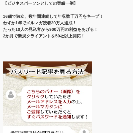
【ビジネスパーソンとしての実績一例】
16歳で独立、数年間連続して年収数千万円をキープ！
わずか1年でメルマガ読者20万人達成！
たった10人の見込客から900万円の利益をあげる！
2か月で新規クライアントを50社以上開拓！