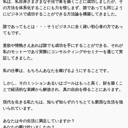
私は、私自身さまざまな手法で富を築くことに成功しましたが、そ
の方法を体系化することにも力を惜しまず、誰であっても同じよう
にビジネスで成功することができる方法論を構築してきました。
誰であってもとは・・・そうビジネスに全く疎い初心者の方であっ
てもです。
意欲や情熱さえあれば誰でも成功を手にすることができる、それが
私のモットーであり実際にコンサルティングやセミナーを通じて実
証してきました。
私の仕事は、もちろんあなたを稼げるようにすることです。
しかし、そのミッションあるいはゴールはもっと高く、財を築くこ
とで経済的な束縛から解放され、真の自由を得ることにあります。
現代を生きる私たちは、知らず知らずのうちとても窮屈な生活を強
いられています。
あなたは今の生活に満足していますか？
あなたの夢は叶いましたか？