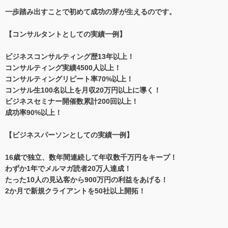
一歩踏み出すことで初めて成功の芽が生えるのです。
【コンサルタントとしての実績一例】
ビジネスコンサルティング歴13年以上！
コンサルティング実績4500人以上！
コンサルティングリピート率70%以上！
コンサル生100名以上を月収20万円以上に導く！
ビジネスセミナー開催数累計200回以上！
成功率90%以上！
【ビジネスパーソンとしての実績一例】
16歳で独立、数年間連続して年収数千万円をキープ！
わずか1年でメルマガ読者20万人達成！
たった10人の見込客から900万円の利益をあげる！
2か月で新規クライアントを50社以上開拓！