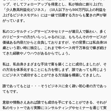
ップ、そしてフォローアップを得意とし、私が独自に創り上げた
「少人数高利益化ビジネス」（10人以下から500万円以上の利益を
上げるビジネスモデル）には一線で活躍する方からも驚きの声が挙
がっています。
私のコンサルティングサービスやセミナーが連日人で賑わい、多く
のリピーターの方がいらっしゃるのには、もちろんそのサービスが
価値ある内容だからと自負しておりますが、その背景には私自身16
歳という若い時に独立し、これまで年ベース何千万単位で稼ぎ続け
てきた経験やノウハウがあるからでしょう。
私は、私自身さまざまな手法で富を築くことに成功しましたが、そ
の方法を体系化することにも力を惜しまず、誰であっても同じよう
にビジネスで成功することができる方法論を構築してきました。
誰であってもとは・・・そうビジネスに全く疎い初心者の方であっ
てもです。
意欲や情熱さえあれば誰でも成功を手にすることができる、それが
私のモットーであり実際にコンサルティングやセミナーを通じて実