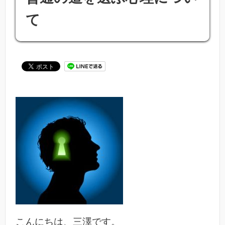
て
こんにちは、三澤です。