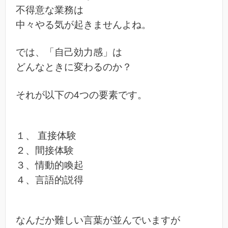
不得意な業務は
中々やる気が起きませんよね。
では、「自己効力感」は
どんなときに変わるのか？
それが以下の4つの要素です。
１、 直接体験
２、間接体験
３、情動的喚起
４、言語的説得
なんだか難しい言葉が並んでいますが