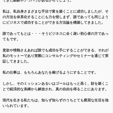
てきた経験やノウハウがあるからでしょう。
私は、私自身さまざまな手法で富を築くことに成功しましたが、そ
の方法を体系化することにも力を惜しまず、誰であっても同じよう
にビジネスで成功することができる方法論を構築してきました。
誰であってもとは・・・そうビジネスに全く疎い初心者の方であっ
てもです。
意欲や情熱さえあれば誰でも成功を手にすることができる、それが
私のモットーであり実際にコンサルティングやセミナーを通じて実
証してきました。
私の仕事は、もちろんあなたを稼げるようにすることです。
しかし、そのミッションあるいはゴールはもっと高く、財を築くこ
とで経済的な束縛から解放され、真の自由を得ることにあります。
現代を生きる私たちは、知らず知らずのうちとても窮屈な生活を強
いられています。