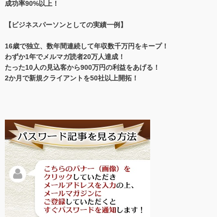
成功率90%以上！
【ビジネスパーソンとしての実績一例】
16歳で独立、数年間連続して年収数千万円をキープ！
わずか1年でメルマガ読者20万人達成！
たった10人の見込客から900万円の利益をあげる！
2か月で新規クライアントを50社以上開拓！