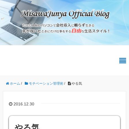
ホーム
/
モチベーション管理術
/
やる気
2016.12.30
やる気