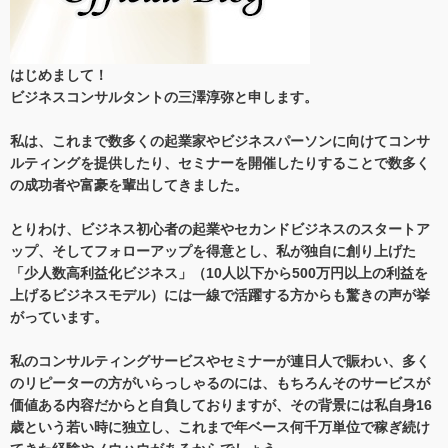
はじめまして！
ビジネスコンサルタントの三澤淳弥と申します。
私は、これまで数多くの起業家やビジネスパーソンに向けてコンサ
ルティングを提供したり、セミナーを開催したりすることで数多く
の成功者や富豪を輩出してきました。
とりわけ、ビジネス初心者の起業やセカンドビジネスのスタートア
ップ、そしてフォローアップを得意とし、私が独自に創り上げた
「少人数高利益化ビジネス」（10人以下から500万円以上の利益を
上げるビジネスモデル）には一線で活躍する方からも驚きの声が挙
がっています。
私のコンサルティングサービスやセミナーが連日人で賑わい、多く
のリピーターの方がいらっしゃるのには、もちろんそのサービスが
価値ある内容だからと自負しておりますが、その背景には私自身16
歳という若い時に独立し、これまで年ベース何千万単位で稼ぎ続け